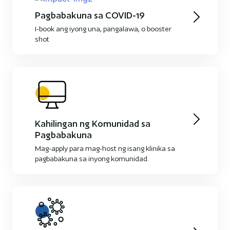
Pagbabakuna sa COVID-19
I-book ang iyong una, pangalawa, o booster
shot
Kahilingan ng Komunidad sa
Pagbabakuna
Mag-apply para mag-host ng isang klinika sa
pagbabakuna sa inyong komunidad.