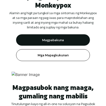
Monkeypox
Alamin ang higit pa tungkol sa mga sintomas ng Monkeypox
at sa mga paraan ng pag-iwas para maprotektahan ang
inyong sarili at ang inyong mga mahal sa buhay habang
limitado ang suplay ng mga bakuna.
Magpabakuna
Mga Mapagkukunan
Magpasubok nang maaga,
gumaling nang mabilis
Tinutulungan kayo ng all-in-one na solusyon na Pagsubok