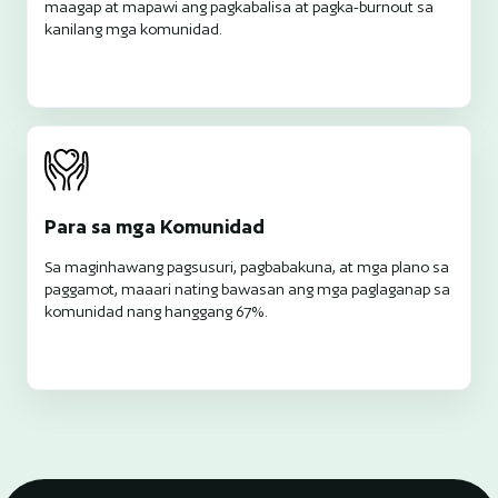
maagap at mapawi ang pagkabalisa at pagka-burnout sa
kanilang mga komunidad.
Para sa mga Komunidad
Sa maginhawang pagsusuri, pagbabakuna, at mga plano sa
paggamot, maaari nating bawasan ang mga paglaganap sa
komunidad nang hanggang 67%.