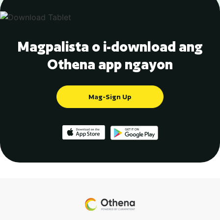
Magpalista o i-download ang
Othena app ngayon
Mag-Sign Up