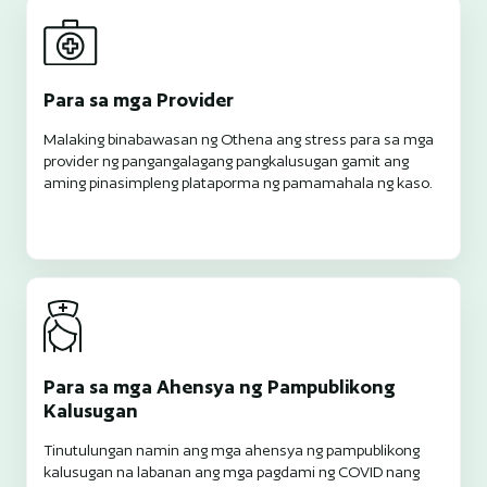
Para sa mga Provider
Malaking binabawasan ng Othena ang stress para sa mga
provider ng pangangalagang pangkalusugan gamit ang
aming pinasimpleng plataporma ng pamamahala ng kaso.
Para sa mga Ahensya ng Pampublikong
Kalusugan
Tinutulungan namin ang mga ahensya ng pampublikong
kalusugan na labanan ang mga pagdami ng COVID nang