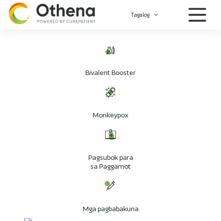
Tagalog
Bivalent Booster
Monkeypox
Pagsubok para
sa Paggamot
Mga pagbabakuna