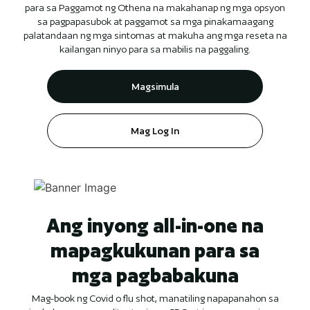
para sa Paggamot ng Othena na makahanap ng mga opsyon
sa pagpapasubok at paggamot sa mga pinakamaagang
palatandaan ng mga sintomas at makuha ang mga reseta na
kailangan ninyo para sa mabilis na paggaling.
Magsimula
Mag Log In
Ang inyong all-in-one na
mapagkukunan para sa
mga pagbabakuna
Mag-book ng Covid o flu shot, manatiling napapanahon sa