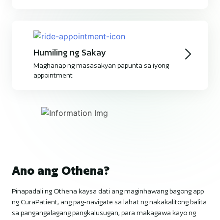
Humiling ng Sakay
Maghanap ng masasakyan papunta sa iyong
appointment
Ano ang Othena?
Pinapadali ng Othena kaysa dati ang maginhawang bagong app
ng CuraPatient, ang pag-navigate sa lahat ng nakakalitong balita
sa pangangalagang pangkalusugan, para makagawa kayo ng