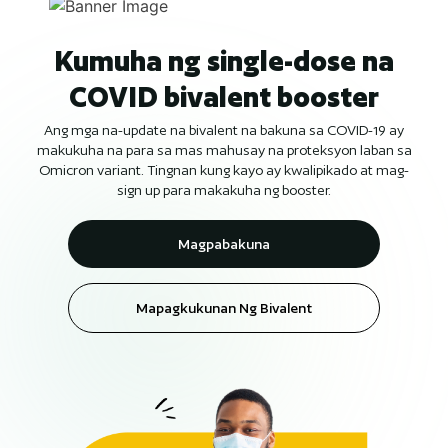
Kumuha ng single-dose na
COVID bivalent booster
Ang mga na-update na bivalent na bakuna sa COVID-19 ay
makukuha na para sa mas mahusay na proteksyon laban sa
Omicron variant. Tingnan kung kayo ay kwalipikado at mag-
sign up para makakuha ng booster.
Magpabakuna
Mapagkukunan Ng Bivalent